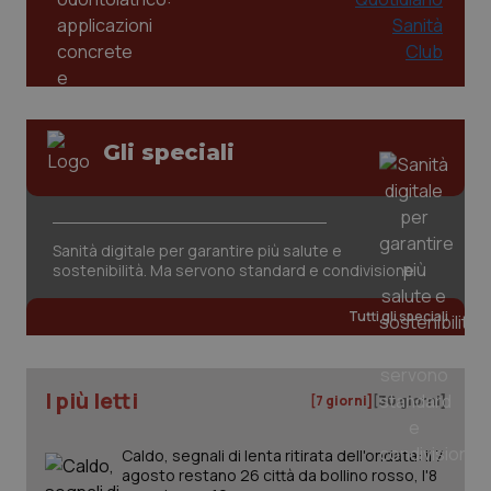
Gli speciali
Sanità digitale per garantire più salute e
sostenibilità. Ma servono standard e condivisione
Tutti gli speciali
I più letti
[7 giorni]
[30 giorni]
Caldo, segnali di lenta ritirata dell'ondata: il 7
agosto restano 26 città da bollino rosso, l'8