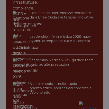
2 gior
Gestione dell'Ipertensione resistente:
dalle Linee Guida alle terapie innovative
tracking-sites-ironfish-
www.quotidianosanita.it
4
session-id
settim
2 gior
Leadership Infermieristica 2026: nuovi
modelli di responsabilità e autonomia
_ga
1 anno
Google LLC
mes
.quotidianosanita.it
Leadership Medica 2026: guidare team
clinici ad alte prestazioni
AI e telemedicina nello studio
odontoiatrico: applicazioni concrete e
uso protetto