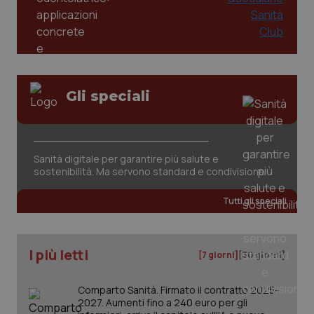
Gli speciali
Sanità digitale per garantire più salute e
sostenibilità. Ma servono standard e condivisione
PHPSESSID
Sessio
PHP.net
www.quotidianosanita.it
Tutti gli speciali
I più letti
[7 giorni]
[30 giorni]
Comparto Sanità. Firmato il contratto 2025-
2027. Aumenti fino a 240 euro per gli