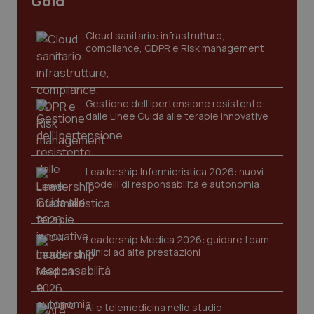
Gold
Cloud sanitario: infrastrutture,
compliance, GDPR e Risk management
Gestione dell'Ipertensione resistente:
dalle Linee Guida alle terapie innovative
CookieScriptConsent
5 mesi
CookieScript
settim
www.quotidianosanita.it
Leadership Infermieristica 2026: nuovi
modelli di responsabilità e autonomia
Leadership Medica 2026: guidare team
clinici ad alte prestazioni
AI e telemedicina nello studio