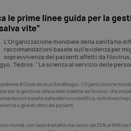
a le prime linee guida per la ges
salva vite”
L'Organizzazione mondiale della sanità ha dif
raccomandazioni basate sull'evidenza per mig
sopravvivenza dei pazienti affetti da filoviru
gyo. Tedros: "La scienza al servizio delle pers
idemia di Ebola da virus Bundibugyo, l’Organizzazione mondia
 per la gestione clinica delle malattie da filovirus, che includo
omandazioni basate sull’evidenza scientifica, sottolinea l’imp
nza e gli esiti clinici dei pazienti.
o mortali, con tassi di letalità che vanno dal 25% al 90% nei f