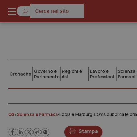
Governo e
Regioni e
Lavoro e
Scienza 
Cronache
Parlamento
Asl
Professioni
Farmaci
QS
»
Scienza e Farmaci
»
Ebola e Marburg. L’Oms pubblica le pri
Stampa