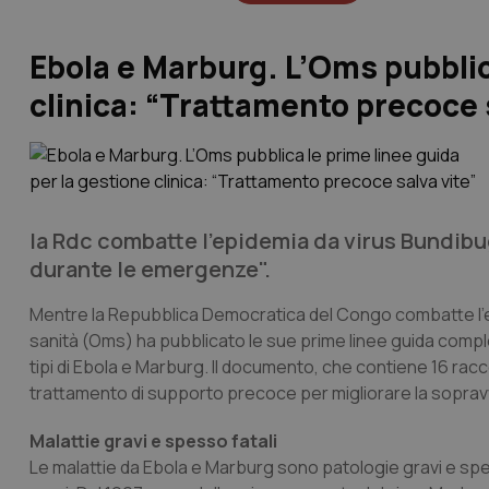
Ebola e Marburg. L’Oms pubblic
clinica: “Trattamento precoce 
la Rdc combatte l'epidemia da virus Bundibu
durante le emergenze".
Mentre la Repubblica Democratica del Congo combatte l’ep
sanità (Oms) ha pubblicato le sue prime linee guida complete
tipi di Ebola e Marburg. Il documento, che contiene 16 racc
trattamento di supporto precoce per migliorare la sopravvive
Malattie gravi e spesso fatali
Le malattie da Ebola e Marburg sono patologie gravi e spess