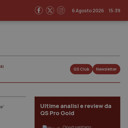
6 Agosto 2026
15:39
ti
QS Club
Newsletter
Ultime analisi e review da
te”
QS Pro Gold
Cloud sanitario: