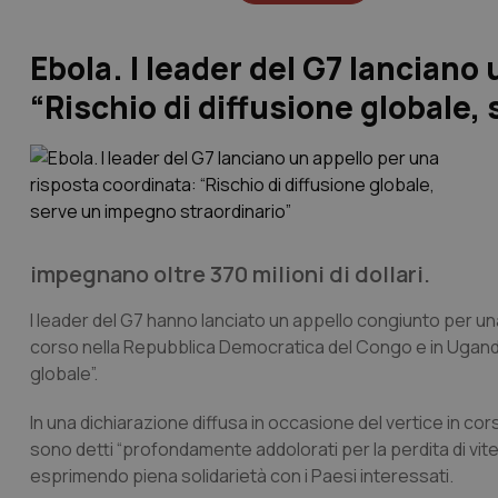
Ebola. I leader del G7 lanciano
“Rischio di diffusione globale,
impegnano oltre 370 milioni di dollari.
I leader del G7 hanno lanciato un appello congiunto per una
corso nella Repubblica Democratica del Congo e in Uganda,
globale”.
In una dichiarazione diffusa in occasione del vertice in cor
sono detti “profondamente addolorati per la perdita di vite 
esprimendo piena solidarietà con i Paesi interessati.