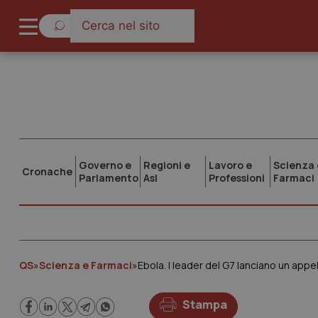
Governo e
Regioni e
Lavoro e
Scienza 
Cronache
Parlamento
Asl
Professioni
Farmaci
QS
»
Scienza e Farmaci
»
Stampa