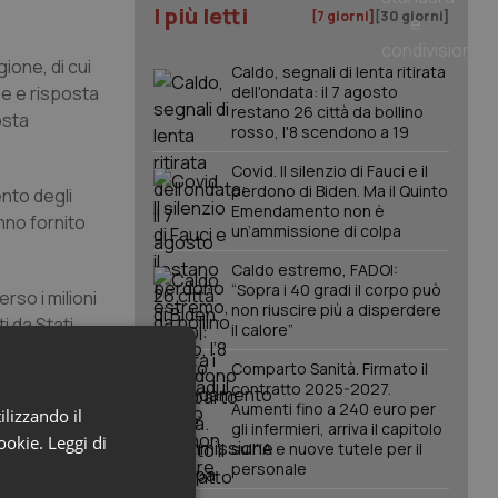
I più letti
[7 giorni]
[30 giorni]
ione, di cui
Caldo, segnali di lenta ritirata
one e risposta
dell'ondata: il 7 agosto
restano 26 città da bollino
osta
rosso, l'8 scendono a 19
Covid. Il silenzio di Fauci e il
perdono di Biden. Ma il Quinto
ento degli
Emendamento non è
nno fornito
un’ammissione di colpa
Caldo estremo, FADOI:
“Sopra i 40 gradi il corpo può
rso i milioni
non riuscire più a disperdere
i da Stati
il calore”
leader,
Comparto Sanità. Firmato il
propriate per
contratto 2025-2027.
Aumenti fino a 240 euro per
ilizzando il
gli infermieri, arriva il capitolo
cookie.
Leggi di
sull'IA e nuove tutele per il
ell’est della
personale
gton per la