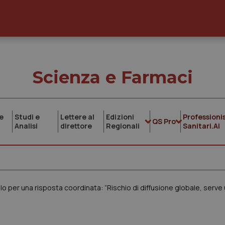
Scienza e Farmaci
e
Studi e
Lettere al
Edizioni
Professionis
QS Pro
Analisi
direttore
Regionali
Sanitari.AI