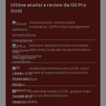
Ultime analisi e review da QS Pro
Gold
Cloud sanitario: infrastrutture,
compliance, GDPR e Risk management
Gestione dell'Ipertensione resistente:
dalle Linee Guida alle terapie innovative
CookieScriptConsent
5 mesi
CookieScript
settim
www.quotidianosanita.it
Leadership Infermieristica 2026: nuovi
modelli di responsabilità e autonomia
Leadership Medica 2026: guidare team
clinici ad alte prestazioni