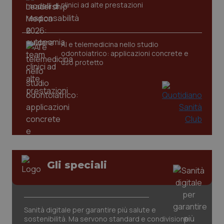
clinici ad alte prestazioni
AI e telemedicina nello studio
odontoiatrico: applicazioni concrete e
uso protetto
CookieScriptConsent
5 mesi
CookieScript
settim
www.quotidianosanita.it
Gli speciali
Sanità digitale per garantire più salute e
sostenibilità. Ma servono standard e condivisione