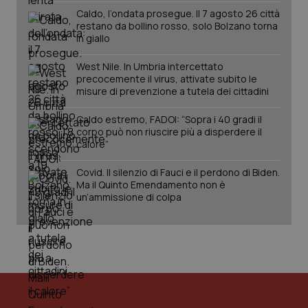
Caldo, l’ondata prosegue. Il 7 agosto 26 città
restano da bollino rosso, solo Bolzano torna
in giallo
West Nile. In Umbria intercettato
precocemente il virus, attivate subito le
misure di prevenzione a tutela dei cittadini
Caldo estremo, FADOI: “Sopra i 40 gradi il
corpo può non riuscire più a disperdere il
calore”
Covid. Il silenzio di Fauci e il perdono di Biden.
Ma il Quinto Emendamento non è
un’ammissione di colpa