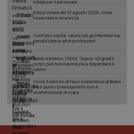
tutele per il personale
Eclissi solare del 12 agosto 2026, come
osservarla in sicurezza
Contratto sanità, valorizzati gli infermieri ma
penalizzate le altre professioni
Caldo estremo, FADOI: “Sopra i 40 gradi il
corpo può non riuscire più a disperdere il
calore”
Covid. Il silenzio di Fauci e il perdono di Biden.
Ma il Quinto Emendamento non è
un’ammissione di colpa