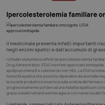
Ipercolesterolemia familiare o
il medicinale presenta infatti importanti r
negli enzimi epatici e dall’accumulo di grass
I cittadini statunitensi affetti da ipercolesterolemia fam
Drug Administration (FDA) ha infatti approvato lomitapide, 
apolipoproteina B e colesterolo non-HDL. La FDA ha tuttavia
tossicità epatica che possono dipendere da anomalie negli 
la società produttrice inserisca sulla scatola del farma
progressivamente portare ad una malattia epatica in corso 
grassi solubili nutrienti ed interagisce con numerosi altri f
Lomitapide, commercializzato da Aegerion Pharmace