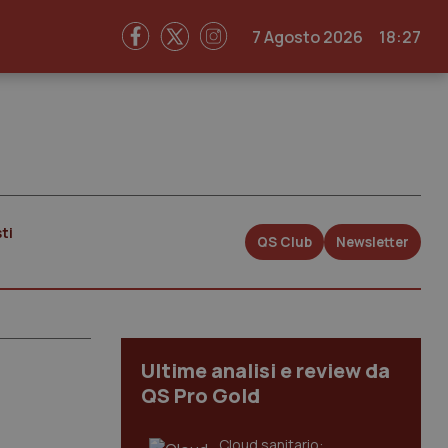
7 Agosto 2026
18:27
ti
QS Club
Newsletter
Ultime analisi e review da
QS Pro Gold
Cloud sanitario: