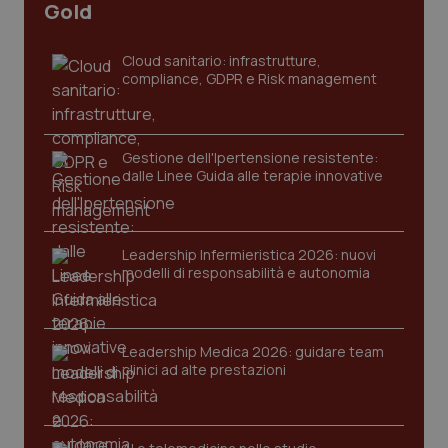
Gold
Cloud sanitario: infrastrutture,
compliance, GDPR e Risk management
Gestione dell'Ipertensione resistente:
dalle Linee Guida alle terapie innovative
CookieScriptConsent
5 mesi
CookieScript
settim
www.quotidianosanita.it
Leadership Infermieristica 2026: nuovi
modelli di responsabilità e autonomia
Leadership Medica 2026: guidare team
clinici ad alte prestazioni