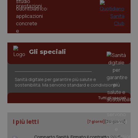
mes
.quotidianosanita.it
Gli speciali
Sanità digitale per garantire più salute e
sostenibilità. Ma servono standard e condivisione
Tutti gli speciali
I più letti
[7 giorni]
[30 giorni]
Comparto Sanità. Firmato il contratto 2025-