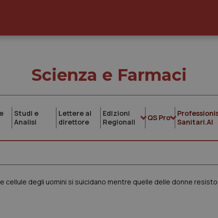
Scienza e Farmaci
e
Studi e
Lettere al
Edizioni
Professionis
QS Pro
Analisi
direttore
Regionali
Sanitari.AI