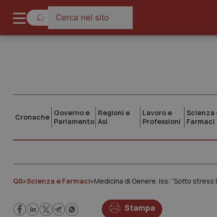
Governo e
Regioni e
Lavoro e
Scienza 
Cronache
Parlamento
Asl
Professioni
Farmaci
QS
»
Scienza e Farmaci
»
Stampa