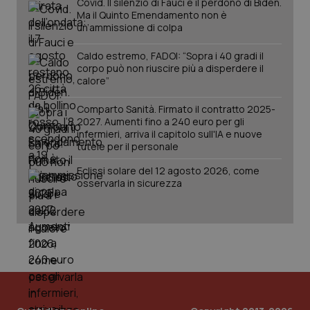
Covid. Il silenzio di Fauci e il perdono di Biden.
Ma il Quinto Emendamento non è
un’ammissione di colpa
Caldo estremo, FADOI: “Sopra i 40 gradi il
corpo può non riuscire più a disperdere il
calore”
Comparto Sanità. Firmato il contratto 2025-
2027. Aumenti fino a 240 euro per gli
infermieri, arriva il capitolo sull'IA e nuove
tutele per il personale
Eclissi solare del 12 agosto 2026, come
osservarla in sicurezza