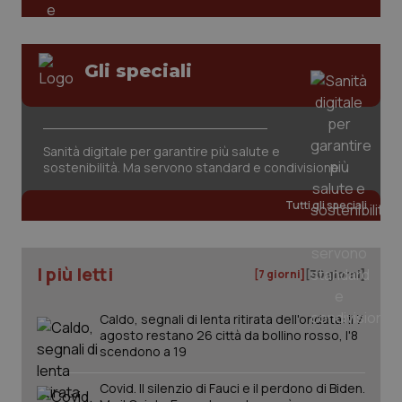
Gli speciali
Sanità digitale per garantire più salute e
sostenibilità. Ma servono standard e condivisione
Tutti gli speciali
I più letti
[7 giorni]
[30 giorni]
Caldo, segnali di lenta ritirata dell'ondata: il 7
agosto restano 26 città da bollino rosso, l'8
scendono a 19
Covid. Il silenzio di Fauci e il perdono di Biden.