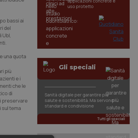
applicazioni concrete e
uso protetto
po bassi ai
i del
i Ubl,
ti.
re una quota
o
Gli speciali
ri più
zienti e i
menti che le
ico di
Sanità digitale per garantire più
di preservare
salute e sostenibilità. Ma servono
standard e condivisione
i sul tema
Tutti gli speciali