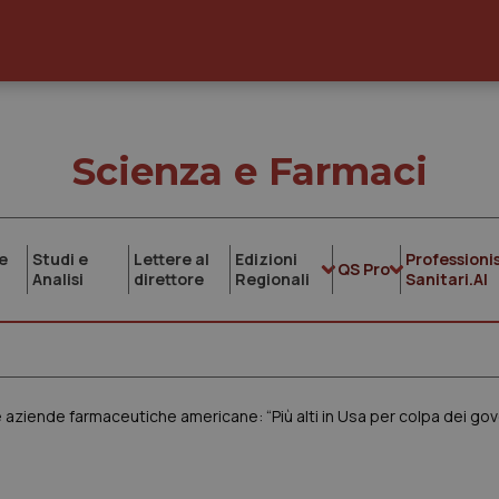
Scienza e Farmaci
e
Studi e
Lettere al
Edizioni
Professionis
QS Pro
Analisi
direttore
Regionali
Sanitari.AI