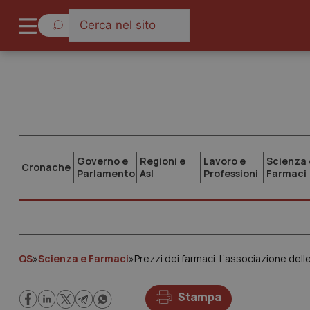
Governo e
Regioni e
Lavoro e
Scienza 
Cronache
Parlamento
Asl
Professioni
Farmaci
QS
»
Scienza e Farmaci
»
Stampa