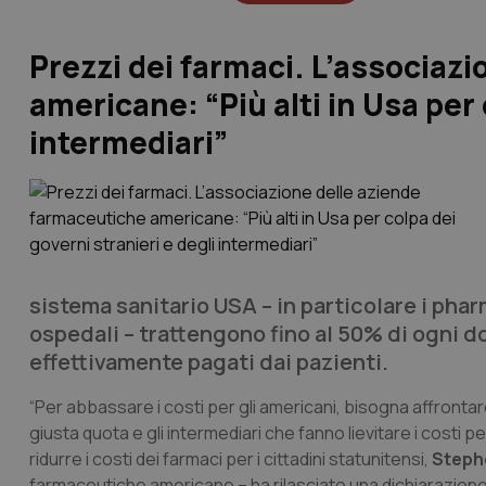
Prezzi dei farmaci. L’associaz
americane: “Più alti in Usa per 
intermediari”
sistema sanitario USA – in particolare i
phar
ospedali – trattengono fino al 50% di ogni d
effettivamente pagati dai pazienti.
“Per abbassare i costi per gli americani, bisogna affrontar
giusta quota e gli intermediari che fanno lievitare i costi per
ridurre i costi dei farmaci per i cittadini statunitensi,
Stephe
farmaceutiche americane – ha rilasciato una dichiarazione