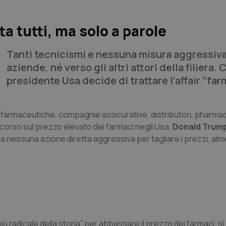
a tutti, ma solo a parole
Tanti tecnicismi e nessuna misura aggressiva
aziende, né verso gli altri attori della filiera. C
presidente Usa decide di trattare l’affair “far
de farmaceutiche, compagnie assicurative, distributori, pharma
scorso sul prezzo elevato dei farmaci negli Usa,
Donald Trum
a nessuna azione diretta aggressiva per tagliare i prezzi, alme
iù radicale della storia” per abbassare il prezzo dei farmaci, si