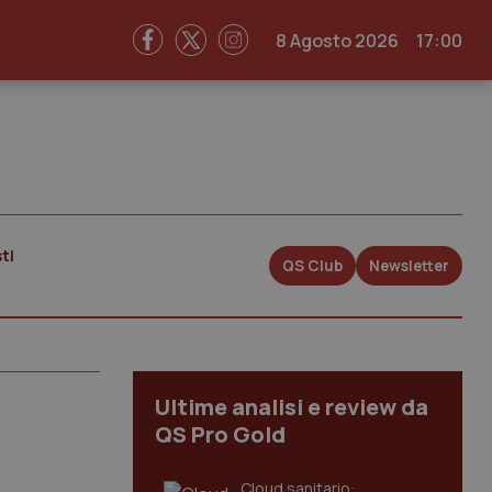
8 Agosto 2026
17:00
ti
QS Club
Newsletter
Ultime analisi e review da
QS Pro Gold
Cloud sanitario: