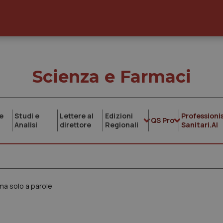
Scienza e Farmaci
e
Studi e
Lettere al
Edizioni
Professionis
QS Pro
Analisi
direttore
Regionali
Sanitari.AI
 ma solo a parole