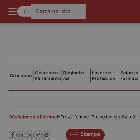
Governo e
Regioni e
Lavoro e
Scienza 
Cronache
Parlamento
Asl
Professioni
Farmaci
QS
»
Scienza e Farmaci
»
Prezzi farmaci. Trump bacchetta tutti,
Stampa