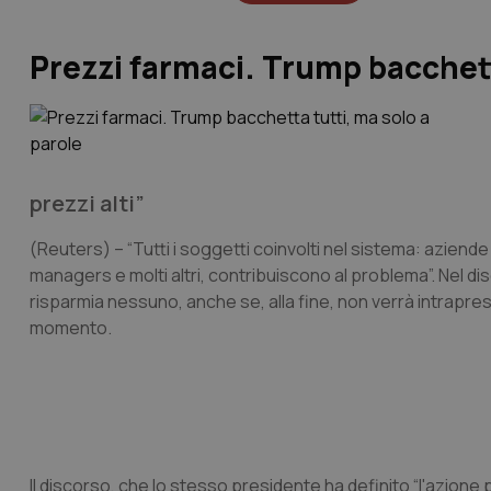
Prezzi farmaci. Trump bacchett
prezzi alti”
(Reuters)
– “Tutti i soggetti coinvolti nel sistema: azien
managers e molti altri, contribuiscono al problema”. Nel di
risparmia nessuno, anche se, alla fine, non verrà intrapres
momento.
Il discorso, che lo stesso presidente ha definito “l'azione p