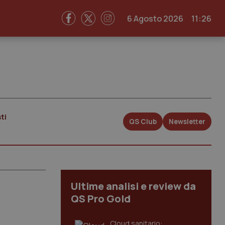
6 Agosto 2026
11:26
ti
QS Club
Newsletter
Ultime analisi e review da
QS Pro Gold
Cloud sanitario: