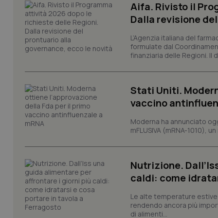
Aifa. Rivisto il Pr
Dalla revisione de
I cookie necessari con
L’Agenzia italiana del farma
e l'accesso alle aree 
formulate dal Coordinamen
Nome
finanziaria delle Regioni. Il
VISITOR_PRIVACY_
Stati Uniti. Modern
vaccino antinflue
CookieScriptConse
Moderna ha annunciato oggi
mFLUSIVA (mRNA-1010), un nuo
tracking-sites-ironf
Nutrizione. Dall’Is
tracking-enable
caldi: come idrata
tracking-sites-ironf
session-id
Le alte temperature estive 
rendendo ancora più importa
_ga
di alimenti...