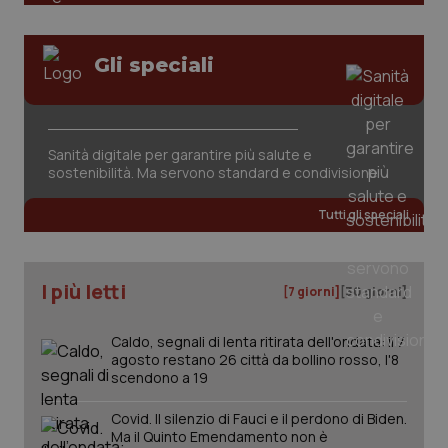
Gli speciali
Sanità digitale per garantire più salute e
sostenibilità. Ma servono standard e condivisione
Tutti gli speciali
I più letti
[7 giorni]
[30 giorni]
Caldo, segnali di lenta ritirata dell'ondata: il 7
agosto restano 26 città da bollino rosso, l'8
scendono a 19
Covid. Il silenzio di Fauci e il perdono di Biden.
Ma il Quinto Emendamento non è