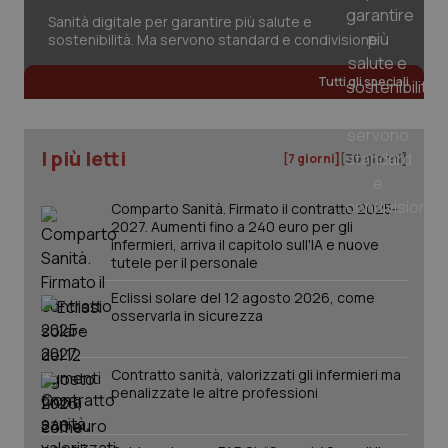
Sanità digitale per garantire più salute e
sostenibilità. Ma servono standard e condivisione
Tutti gli speciali
I più letti
[7 giorni]
[30 giorni]
Comparto Sanità. Firmato il contratto 2025-
2027. Aumenti fino a 240 euro per gli
infermieri, arriva il capitolo sull'IA e nuove
tutele per il personale
Eclissi solare del 12 agosto 2026, come
osservarla in sicurezza
Contratto sanità, valorizzati gli infermieri ma
PHPSESSID
Sessio
PHP.net
penalizzate le altre professioni
www.quotidianosanita.it