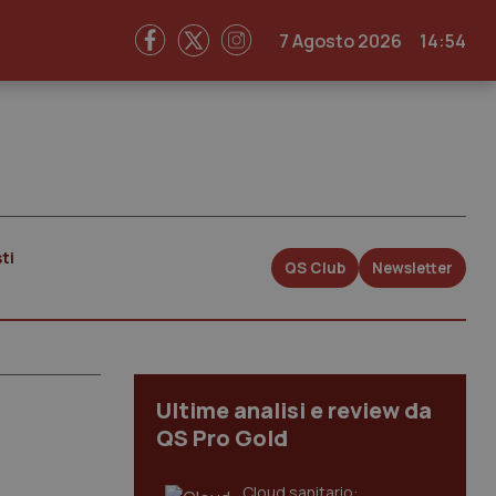
7 Agosto 2026
14:54
ti
QS Club
Newsletter
Ultime analisi e review da
QS Pro Gold
Cloud sanitario: