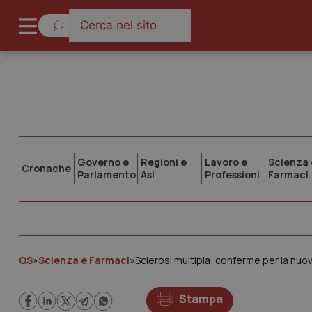
Governo e
Regioni e
Lavoro e
Scienza 
Cronache
Parlamento
Asl
Professioni
Farmaci
QS
»
Scienza e Farmaci
»
Sclerosi multipla: conferme per la nuo
Stampa