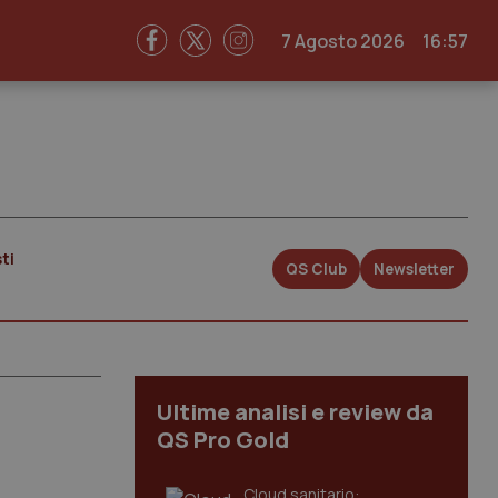
7 Agosto 2026
16:57
ti
QS Club
Newsletter
Ultime analisi e review da
QS Pro Gold
Cloud sanitario: