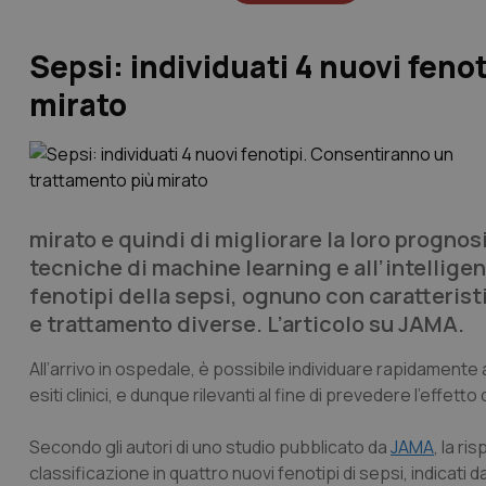
Sepsi: individuati 4 nuovi fen
mirato
mirato e quindi di migliorare la loro prognos
tecniche di
machine learning
e all’intelligen
fenotipi della sepsi, ognuno con caratterist
e trattamento diverse. L’articolo su JAMA.
All’arrivo in ospedale, è possibile individuare rapidamente a
esiti clinici, e dunque rilevanti al fine di prevedere l’effett
Secondo gli autori di uno studio pubblicato da
JAMA
, la r
classificazione in quattro nuovi fenotipi di sepsi, indicati