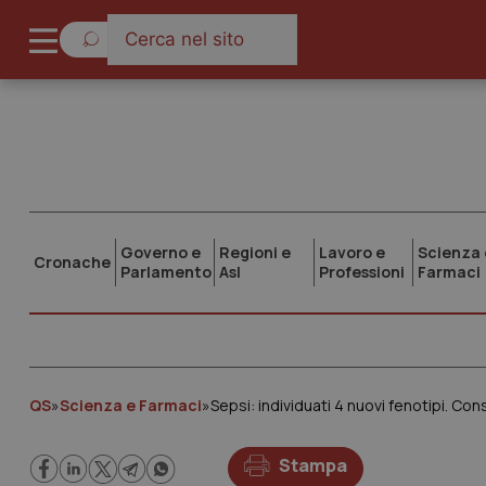
Governo e
Regioni e
Lavoro e
Scienza 
Cronache
Parlamento
Asl
Professioni
Farmaci
QS
»
Scienza e Farmaci
»
Sepsi: individuati 4 nuovi fenotipi. Co
Stampa