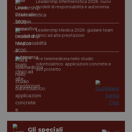
Leadership Infermieristica 2026: nuovi
modelli di responsabilità e autonomia
Leadership Medica 2026: guidare team
clinici ad alte prestazioni
AI e telemedicina nello studio
odontoiatrico: applicazioni concrete e
uso protetto
PHPSESSID
Sessio
PHP.net
www.quotidianosanita.it
Gli speciali