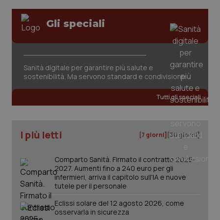
Gli speciali
Sanità digitale per garantire più salute e
sostenibilità. Ma servono standard e condivisione
Tutti gli speciali
I più letti
[7 giorni]
[30 giorni]
Comparto Sanità. Firmato il contratto 2025-
2027. Aumenti fino a 240 euro per gli
infermieri, arriva il capitolo sull'IA e nuove
tutele per il personale
Eclissi solare del 12 agosto 2026, come
osservarla in sicurezza
PHPSESSID
Sessio
PHP.net