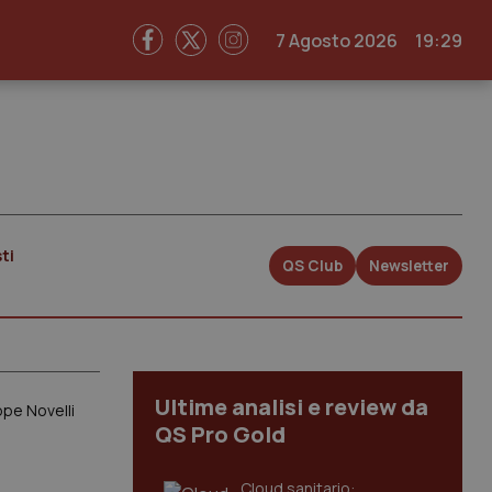
7 Agosto 2026
19:29
ti
QS Club
Newsletter
Ultime analisi e review da
ppe Novelli
QS Pro Gold
Cloud sanitario: