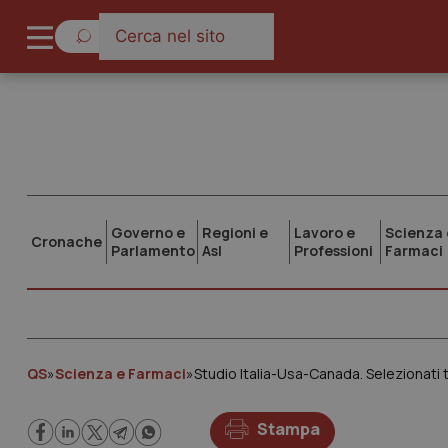
Governo e
Regioni e
Lavoro e
Scienza 
Cronache
Parlamento
Asl
Professioni
Farmaci
QS
»
Scienza e Farmaci
»
Studio Italia-Usa-Canada. Selezionati t
Stampa