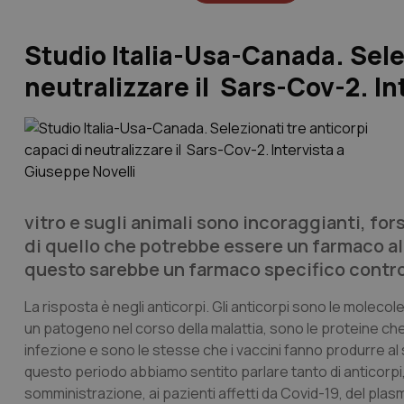
Studio Italia-Usa-Canada. Selez
neutralizzare il Sars-Cov-2. In
vitro e sugli animali sono incoraggianti, for
di quello che potrebbe essere un farmaco al
questo sarebbe un farmaco specifico contro i
La risposta è negli anticorpi. Gli anticorpi sono le molec
un patogeno nel corso della malattia, sono le proteine c
infezione e sono le stesse che i vaccini fanno produrre al
questo periodo abbiamo sentito parlare tanto di anticorpi, pr
somministrazione, ai pazienti affetti da Covid-19, del plasm