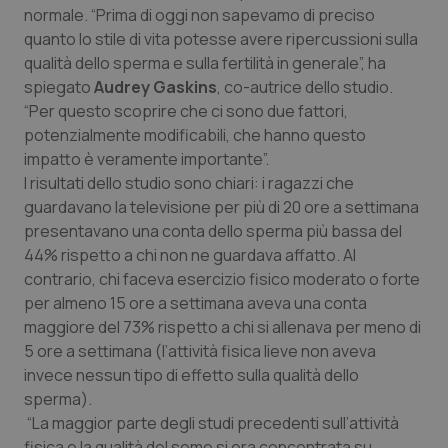
normale. “Prima di oggi non sapevamo di preciso
Piemonte
HIV
quanto lo stile di vita potesse avere ripercussioni sulla
qualità dello sperma e sulla fertilità in generale”, ha
Provincia Autonoma di Bolzano
Infezioni & Febbre
spiegato
Audrey Gaskins
, co-autrice dello studio.
“Per questo scoprire che ci sono due fattori,
potenzialmente modificabili, che hanno questo
Provincia Autonoma di Trento
Ipertensione & Scompenso
impatto è veramente importante”.
I risultati dello studio sono chiari: i ragazzi che
Puglia
Malattie rare
guardavano la televisione per più di 20 ore a settimana
presentavano una conta dello sperma più bassa del
Sardegna
Malattia di Crohn & Rettocolite Ulcerosa
44% rispetto a chi non ne guardava affatto. Al
contrario, chi faceva esercizio fisico moderato o forte
Sicilia
Neuroscienze & patologie neurodegenerative
per almeno 15 ore a settimana aveva una conta
maggiore del 73% rispetto a chi si allenava per meno di
Toscana
Obesità
5 ore a settimana (l’attività fisica lieve non aveva
invece nessun tipo di effetto sulla qualità dello
Umbria
Oftalmologia
sperma).
“La maggior parte degli studi precedenti sull’attività
fisica e la qualità del seme si era concentrata su