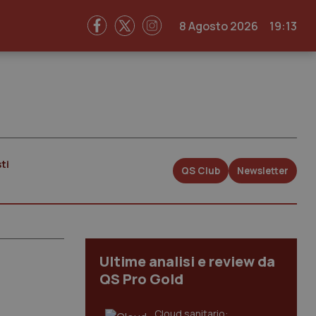
8 Agosto 2026
19:13
ti
QS Club
Newsletter
Ultime analisi e review da
QS Pro Gold
Cloud sanitario: