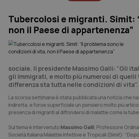
Tubercolosi e migranti. Simit: “
non il Paese di appartenenza”
sociale. Il presidente Massimo Galli: "Gli it
gli immigrati, e molto più numerosi di quelli
differenza sta tutta nelle condizioni di vita".
La scorsa settimana è stata pubblicata una notizia che ria
indiretta, e forse superficiale un pensiero molto più artic
presenza di migranti al diffondersi di malattie come la tube
Sul tema è intervenuto
Massimo Galli
, Professore Ordinar
Società Italiana Malattie Infettive e Tropicali (Simit): "