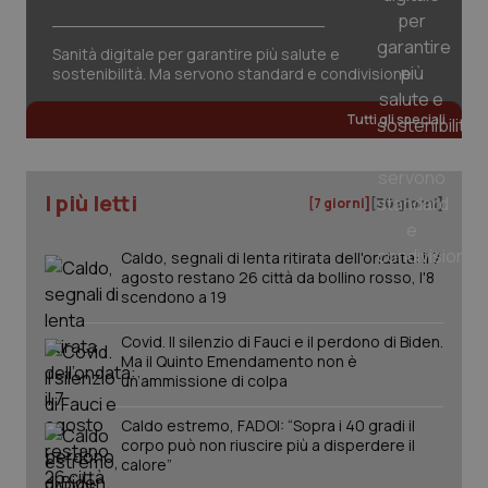
tracking-sites-ironfish-
www.quotidianosanita.it
4
session-id
settim
2 gior
Sanità digitale per garantire più salute e
sostenibilità. Ma servono standard e condivisione
Tutti gli speciali
_ga
1 anno
Google LLC
mes
.quotidianosanita.it
I più letti
[7 giorni]
[30 giorni]
Caldo, segnali di lenta ritirata dell'ondata: il 7
agosto restano 26 città da bollino rosso, l'8
scendono a 19
Covid. Il silenzio di Fauci e il perdono di Biden.
Ma il Quinto Emendamento non è
un’ammissione di colpa
Caldo estremo, FADOI: “Sopra i 40 gradi il
corpo può non riuscire più a disperdere il
calore”