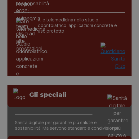
AI e telemedicina nello studio
odontoiatrico: applicazioni concrete e
uso protetto
Gli speciali
PHPSESSID
Sessio
PHP.net
www.quotidianosanita.it
Sanità digitale per garantire più salute e
sostenibilità. Ma servono standard e condivisione