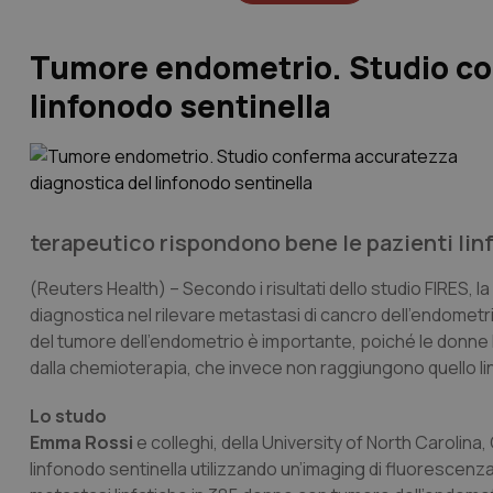
Tumore endometrio. Studio co
linfonodo sentinella
terapeutico rispondono bene le pazienti lin
(Reuters Health) –
Secondo i risultati dello studio FIRES, 
diagnostica nel rilevare metastasi di cancro dell’endometr
del tumore dell’endometrio è importante, poiché le donne 
dalla chemioterapia, che invece non raggiungono quello l
Lo studo
Emma Rossi
e colleghi, della University of North Carolina
linfonodo sentinella utilizzando un’imaging di fluorescenza