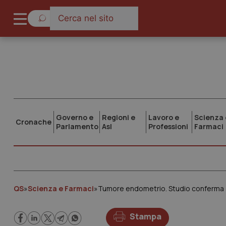
Governo e
Regioni e
Lavoro e
Scienza 
Cronache
Parlamento
Asl
Professioni
Farmaci
QS
»
Scienza e Farmaci
»
Tumore endometrio. Studio conferma a
Stampa