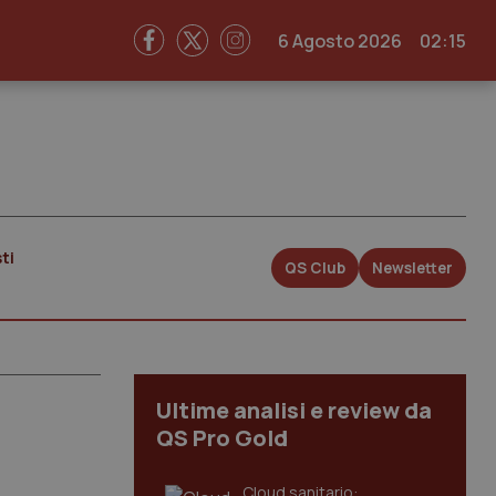
6 Agosto 2026
02:15
ti
QS Club
Newsletter
Ultime analisi e review da
QS Pro Gold
Cloud sanitario: