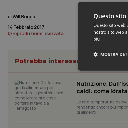
Questo sito 
Will Boggs
Questo sito web ut
14 Febbraio 2017
nostro sito web ac
© Riproduzione riservata
più
MOSTRA DET
Potrebbe interessarti in Scienza
Neces
Nutrizione. Dall’Is
caldi: come idrata
Le alte temperature estive 
rendendo ancora più importa
di alimenti...
I cookie necessari con
e l'accesso alle aree 