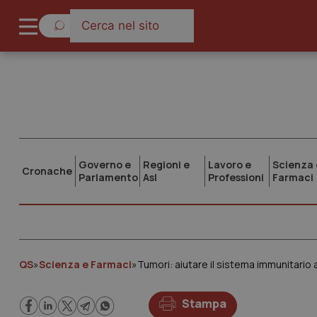
Governo e
Regioni e
Lavoro e
Scienza 
Cronache
Parlamento
Asl
Professioni
Farmaci
QS
»
Scienza e Farmaci
»
Tumori: aiutare il sistema immunitario 
Stampa