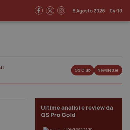
8 Agosto 2026
04:10
ti
QS Club
Newsletter
Ultime analisi e review da
QS Pro Gold
Cloud sanitario: