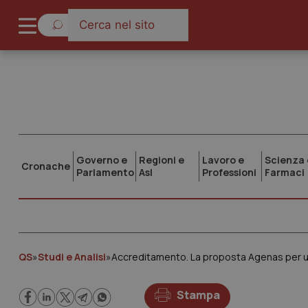
Governo e
Regioni e
Lavoro e
Scienza 
Cronache
Parlamento
Asl
Professioni
Farmaci
QS
»
Studi e Analisi
»
Accreditamento. La proposta Agenas per una
Stampa