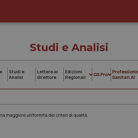
Studi e Analisi
e
Studi e
Lettere al
Edizioni
Professionis
QS Pro
Analisi
direttore
Regionali
Sanitari.AI
 maggiore uniformità dei criteri di qualità