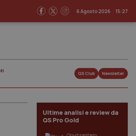
6 Agosto 2026
15:27
ti
QS Club
Newsletter
Ultime analisi e review da
QS Pro Gold
Cloud sanitario: