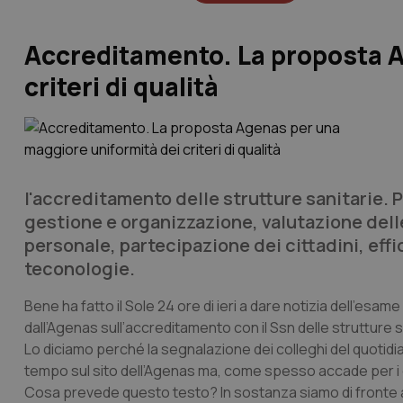
Accreditamento. La proposta A
criteri di qualità
l'accreditamento delle strutture sanitarie. 
gestione e organizzazione, valutazione del
personale, partecipazione dei cittadini, eff
teconologie.
Bene ha fatto il
Sole 24 ore
di ieri a dare notizia dell’esa
dall’Agenas sull’accreditamento con il Ssn delle strutture s
Lo diciamo perché la segnalazione dei colleghi del quotidi
tempo sul sito dell’Agenas ma, come spesso accade per i d
Cosa prevede questo testo? In sostanza siamo di fronte a u