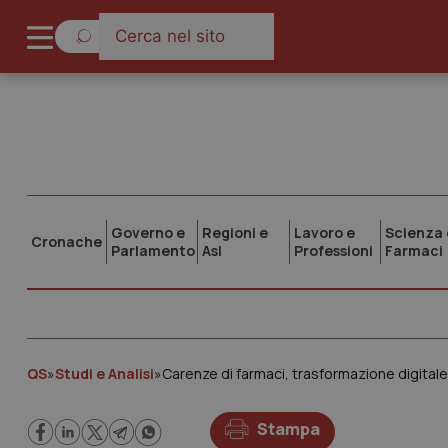
Governo e
Regioni e
Lavoro e
Scienza 
Cronache
Parlamento
Asl
Professioni
Farmaci
QS
»
Studi e Analisi
»
Stampa