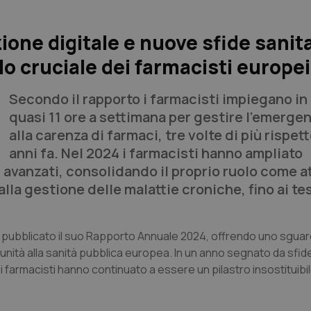
one digitale e nuove sfide sanitar
lo cruciale dei farmacisti europei
Secondo il rapporto i farmacisti impiegano in
quasi 11 ore a settimana per gestire l'emerge
alla carenza di farmaci, tre volte di più rispett
anni fa. Nel 2024 i farmacisti hanno ampliato
ci avanzati, consolidando il proprio ruolo come a
 alla gestione delle malattie croniche, fino ai te
 pubblicato il suo Rapporto Annuale 2024, offrendo uno sgua
omunità alla sanità pubblica europea. In un anno segnato da sf
 i farmacisti hanno continuato a essere un pilastro insostituibil