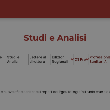
Studi e Analisi
e
Studi e
Lettere al
Edizioni
Professionis
QS Pro
Analisi
direttore
Regionali
Sanitari.AI