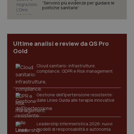
“Servono più evidenze per guidare le
politiche sanitarie”
Ultime analisi e review da QS Pro
Gold
Cloud sanitario: infrastrutture,
compliance, GDPR e Risk management
CookieScriptConsent
5 mesi
CookieScript
Gestione dell'Ipertensione resistente:
settim
www.quotidianosanita.it
dalle Linee Guida alle terapie innovative
Leadership Infermieristica 2026: nuovi
modelli di responsabilità e autonomia