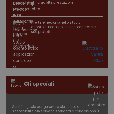
clinici ad alte prestazioni
AI e telemedicina nello studio
odontoiatrico: applicazioni concrete e
uso protetto
Gli speciali
PHPSESSID
Sessio
PHP.net
www.quotidianosanita.it
Sanità digitale per garantire più salute e
sostenibilità. Ma servono standard e condivisione