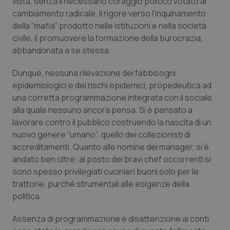
vista, senza il necessario coraggio politico votato al
cambiamento radicale, il rigore verso l’inquinamento
della “mafia” prodotto nelle istituzioni e nella società
civile, il promuovere la formazione della burocrazia,
abbandonata a se stessa.
Dunque, nessuna rilevazione dei fabbisogni
epidemiologici e dei rischi epidemici, propedeutica ad
una corretta programmazione integrata con il sociale,
alla quale nessuno ancora pensa. Si è pensato a
lavorare contro il pubblico costruendo la nascita di un
nuovo genere “umano”: quello dei collezionisti di
accreditamenti. Quanto alle nomine dei manager, si è
andato ben oltre: al posto dei bravi chef occorrenti si
sono spesso privilegiati cucinieri buoni solo per le
trattorie, purché strumentali alle esigenze della
politica.
Assenza di programmazione e disattenzione ai conti