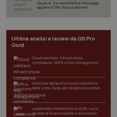
vacanza: tra reperibilità e messaggi
appena il 13% stacca davvero
Ultime analisi e review da QS Pro
Gold
Cloud sanitario: infrastrutture,
compliance, GDPR e Risk management
Gestione dell'Ipertensione resistente:
dalle Linee Guida alle terapie innovative
PHPSESSID
Sessio
PHP.net
www.quotidianosanita.it
Leadership Infermieristica 2026: nuovi
modelli di responsabilità e autonomia