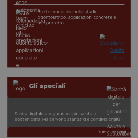
AI e telemedicina nello studio
odontoiatrico: applicazioni concrete e
uso protetto
Gli speciali
PHPSESSID
Sessio
PHP.net
www.quotidianosanita.it
Sanità digitale per garantire più salute e
sostenibilità. Ma servono standard e condivisione
Tutti gli speciali