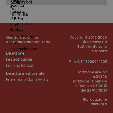
PHPSESSID
Sessio
PHP.net
www.quotidianosanita.it
Quotidiano online
Copyright 2013-2026
d'informazione sanitaria
© Homnya Srl
Tutti i diritti sono
riservati
Direttore
responsabile
P.I. e C.F. 13026241003
Luciano Fassari
Iscrizione al ROC
Direttore editoriale
n.34308
Francesco Maria Avitto
Iscrizione Tribunale
di Roma n.115/2013
del 22/05/2013
Riproduzione
riservata