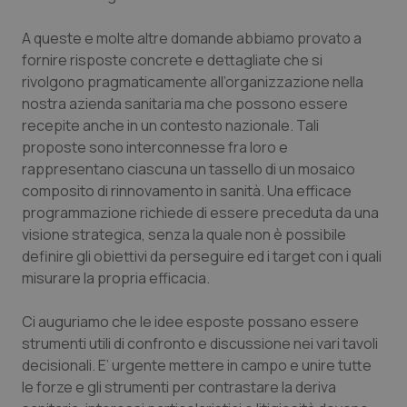
Valle D’Aosta
Oncodermatologia
A queste e molte altre domande abbiamo provato a
Veneto
Oncoematologia
fornire risposte concrete e dettagliate che si
rivolgono pragmaticamente all’organizzazione nella
Oncologia & Nutrizione
nostra azienda sanitaria ma che possono essere
recepite anche in un contesto nazionale. Tali
Psoriasi & pelle
proposte sono interconnesse fra loro e
rappresentano ciascuna un tassello di un mosaico
composito di rinnovamento in sanità. Una efficace
Quotidiano Cardiologia
programmazione richiede di essere preceduta da una
visione strategica, senza la quale non è possibile
Quotidiano Chirurgia
definire gli obiettivi da perseguire ed i target con i quali
misurare la propria efficacia.
Quotidiano Oncologia
Ci auguriamo che le idee esposte possano essere
Quotidiano Pediatria
strumenti utili di confronto e discussione nei vari tavoli
decisionali. E’ urgente mettere in campo e unire tutte
Rene & patologie urogenitali
le forze e gli strumenti per contrastare la deriva