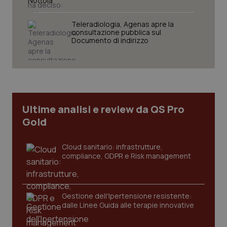
Nottola
Teleradiologia, Agenas apre la
consultazione pubblica sul
Documento di indirizzo
CookieScriptConsent
5 mesi
CookieScript
settim
www.quotidianosanita.it
Ultime analisi e review da QS Pro
Gold
Cloud sanitario: infrastrutture,
compliance, GDPR e Risk management
tracking-sites-ironfish-
www.quotidianosanita.it
4
tracking-enable
settim
Gestione dell'Ipertensione resistente:
2 gior
dalle Linee Guida alle terapie innovative