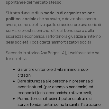
spontanee del mercato stesso.
Si tratta dunque di un
modello di organizzazione
politico-sociale
che ha avuto, e dovrebbe ancora
avere, come obiettivo quello di assicurare una serie di
servizi e prestazioni che, oltre al benessere e alla
sicurezza economica, rafforzino la giustizia all’interno
della società: i cosiddetti “
ammortizzatori sociali”.
Secondo lo storico Asa Briggs [4], il welfare state ha
tre obiettivi:
Garantire un tenore di vita minimo ai suoi
cittadini;
Dare sicurezza alle persone in presenza di
eventi naturali (per esempio pandemie) ed
economici (crisi economiche) sfavorevoli;
Permettere ai cittadini di poter usufruire di
servizi fondamentali come la sanità, l’istruzione,