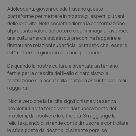
Adolescenti, giovani ed adulti usano queste
piattaforme per mettere in mostra gli aspetti più vani
delle loro vite. Nella società odierna la conformazione
al presunto valore del potere e dell’immagine favorisce
una cultura narcisistica in cui predomina l’apparire e
l’instaurare relazioni superficiali piuttosto che l’essere
e il “
mettersi in gioco
” in relazioni profonde.
Da quando la nostra cultura è diventata un terreno
fertile per la crescita del livello di narcisismo la
“distrazione di massa” dalla realtà ha assunto livelli mai
raggiunti.
“Non è vero che la felicità significhi una vita senza
problemi. La vita felice viene dal superamento dei
problemi, dal risolvere le difficoltà. Si raggiunge la
felicità quando ci si rende conto di riuscire a controllare
le sfide poste dal destino, ci si sente persi se