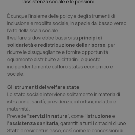
l’assistenza sociale e le pensioni.
È dunque l’insieme delle policy e degli strumenti di
inclusione e mobilità sociale, in specie dal basso verso
l’alto della scala sociale.
Il welfare si dovrebbe basarsi su
principi di
solidarietà e redistribuzione delle risorse
, per
ridurre le disuguaglianze e fornire opportunità
equamente distribuite ai cittadini, e questo
indipendentemente dal loro status economico e
sociale.
Gli strumenti del welfare state
Lo stato sociale interviene solitamente in materia di
istruzione, sanità, previdenza, infortuni, malattia e
maternità.
Prevede
“
servizi in natura”
,
come l’
istruzione
e
l’assistenza sanitaria
, garantiti a tutti i cittadini di uno
Stato o residenti in esso, così come le concessioni di