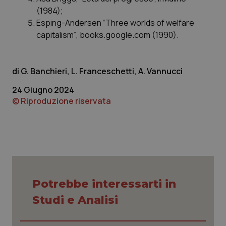
(1984);
Esping-Andersen “
Three worlds of welfare
capitalism”
, books.google.com (1990).
G. Banchieri, L. Franceschetti, A. Vannucci
24 Giugno 2024
© Riproduzione riservata
Potrebbe interessarti in
Studi e Analisi