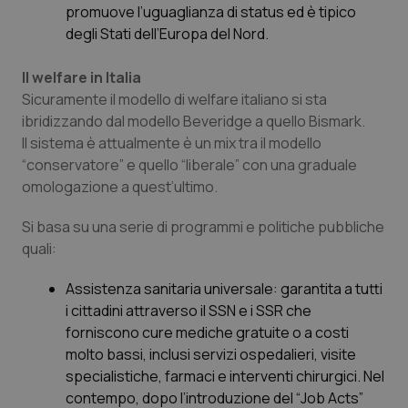
promuove l’uguaglianza di status ed è tipico
degli Stati dell’Europa del Nord.
Il welfare in Italia
Sicuramente il modello di welfare italiano si sta
ibridizzando dal modello Beveridge a quello Bismark.
Il sistema è attualmente è un mix tra il modello
“
conservatore”
e quello “
liberale
” con una graduale
omologazione a quest’ultimo.
Si basa su una serie di programmi e politiche pubbliche
quali:
Assistenza sanitaria universale
: garantita a tutti
i cittadini attraverso il SSN e i SSR che
forniscono cure mediche gratuite o a costi
molto bassi, inclusi servizi ospedalieri, visite
specialistiche, farmaci e interventi chirurgici. Nel
contempo, dopo l’introduzione del “
Job Acts”