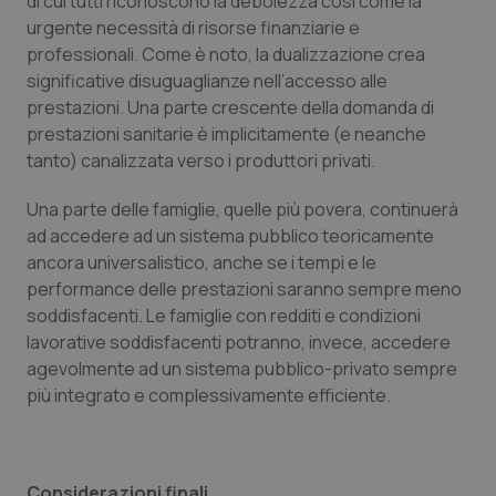
di cui tutti riconoscono la debolezza così come la
urgente necessità di risorse finanziarie e
professionali. Come è noto, la
dualizzazione
crea
significative disuguaglianze nell’accesso alle
prestazioni. Una parte crescente della domanda di
prestazioni sanitarie è implicitamente (e neanche
tanto) canalizzata verso i produttori privati.
Una parte delle famiglie, quelle più povera, continuerà
ad accedere ad un sistema pubblico teoricamente
ancora universalistico, anche se i tempi e le
performance delle prestazioni saranno sempre meno
soddisfacenti. Le famiglie con redditi e condizioni
lavorative soddisfacenti potranno, invece, accedere
agevolmente ad un sistema pubblico-privato sempre
più integrato e complessivamente efficiente.
Considerazioni finali