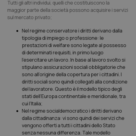
Tutti gli altri individui, quelli che costituiscono la
maggior parte della società possono acquisire i servizi
sul mercato privato;
Nel regime conservatore
i diritti derivano dalla
tipologia di impiego o professione: le
prestazioni di welfare sono legate al possesso
di determinati requisiti, in primo luogo
l’esercitare un lavoro. In base al lavoro svolto si
stipulano assicurazioni sociali obbligatorie che
sono all’origine della copertura per i cittadini. I
diritti sociali sono quindi collegati alla condizione
del lavoratore. Questo è il modello tipico degli
stati dell’Europa continentale e meridionale, tra
cui l’Italia;
Nel regime socialdemocratico
i diritti derivano
dalla cittadinanza: vi sono quindi dei servizi che
vengono offerti a tutti i cittadini dello Stato
senza nessuna differenza. Tale modello