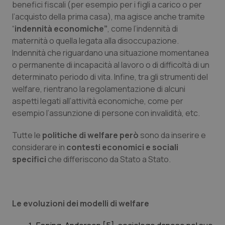
benefici fiscali (per esempio per i figli a carico o per
l’acquisto della prima casa), ma agisce anche tramite
“
indennità economiche”
, come l’indennità di
maternità o quella legata alla disoccupazione.
Indennità che riguardano una situazione momentanea
o permanente di incapacità al lavoro o di difficoltà di un
determinato periodo di vita. Infine, tra gli strumenti del
welfare, rientrano la regolamentazione di alcuni
aspetti legati all’attività economiche, come per
esempio l’assunzione di persone con invalidità, etc.
Tutte le
politiche di welfare
però
sono da inserire e
considerare in
contesti economici e sociali
specifici
che differiscono da Stato a Stato.
Le evoluzioni dei modelli di welfare