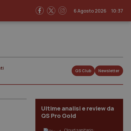
6 Agosto 2026
10:37
ti
QS Club
Newsletter
Ultime analisi e review da
QS Pro Gold
Cloud sanitario: