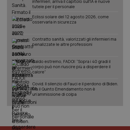
infermieri, arriva il capitolo sull'IA e nuove
tutele per il personale
Eclissi solare del 12 agosto 2026, come
osservarla in sicurezza
Contratto sanità, valorizzati gli infermieri ma
penalizzate le altre professioni
Caldo estremo, FADOI: “Sopra i 40 gradi il
corpo può non riuscire più a disperdere il
calore”
Covid. Il silenzio di Fauci e il perdono di Biden.
Ma il Quinto Emendamento non è
un’ammissione di colpa