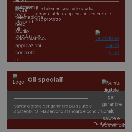
AI e telemedicina nello studio
odontoiatrico: applicazioni concrete e
uso protetto
Gli speciali
PHPSESSID
Sessio
PHP.net
www.quotidianosanita.it
Sanità digitale per garantire più salute e
sostenibilità. Ma servono standard e condivisione
Tutti gli speciali