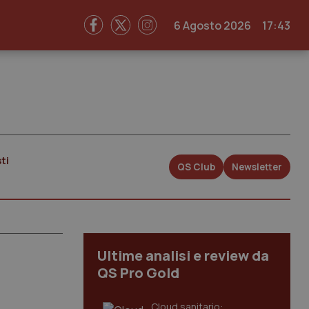
6 Agosto 2026
17:43
ti
QS Club
Newsletter
Ultime analisi e review da
QS Pro Gold
Cloud sanitario: