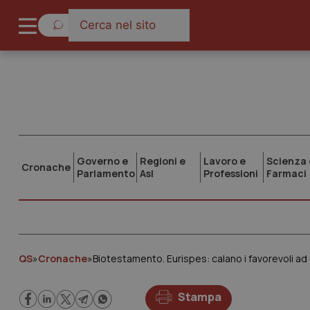
Governo e
Regioni e
Lavoro e
Scienza 
Cronache
Parlamento
Asl
Professioni
Farmaci
QS
»
Cronache
»
Biotestamento. Eurispes: calano i favorevoli ad
Stampa