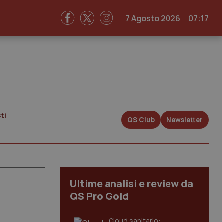
7 Agosto 2026
07:17
ti
QS Club
Newsletter
Ultime analisi e review da
QS Pro Gold
Cloud sanitario: