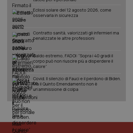
Eclissi solare del 12 agosto 2026, come
osservarla in sicurezza
Contratto sanità, valorizzati gli infermieri ma
penalizzate le altre professioni
Caldo estremo, FADOI: “Sopra i 40 gradi il
corpo può non riuscire più a disperdere il
calore”
Covid. Il silenzio di Fauci e il perdono di Biden.
Ma il Quinto Emendamento non è
un’ammissione di colpa