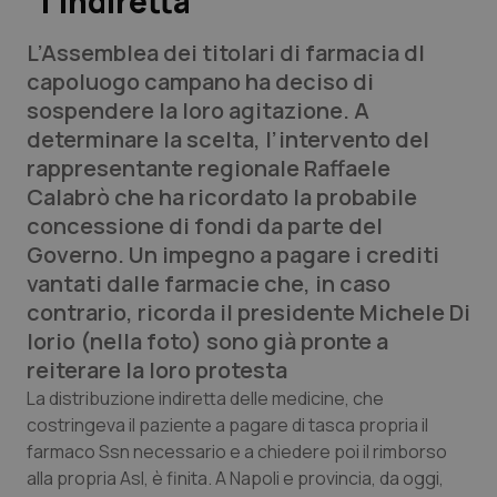
“l’indiretta”
L’Assemblea dei titolari di farmacia dl
Scienza e Farmaci
capoluogo campano ha deciso di
sospendere la loro agitazione. A
Studi e Analisi
determinare la scelta, l’intervento del
rappresentante regionale Raffaele
Lettere al direttore
Calabrò che ha ricordato la probabile
concessione di fondi da parte del
Edizioni Regionali
Governo. Un impegno a pagare i crediti
vantati dalle farmacie che, in caso
QS Pro
contrario, ricorda il presidente Michele Di
Iorio (
nella foto
) sono già pronte a
Professionisti Sanitari.AI
reiterare la loro protesta
Abruzzo
QS Pro Gold
La distribuzione indiretta delle medicine, che
costringeva il paziente a pagare di tasca propria il
QS Club
Newsletter
farmaco Ssn necessario e a chiedere poi il rimborso
Basilicata
Artrite & artrosi
alla propria Asl, è finita. A Napoli e provincia, da oggi,