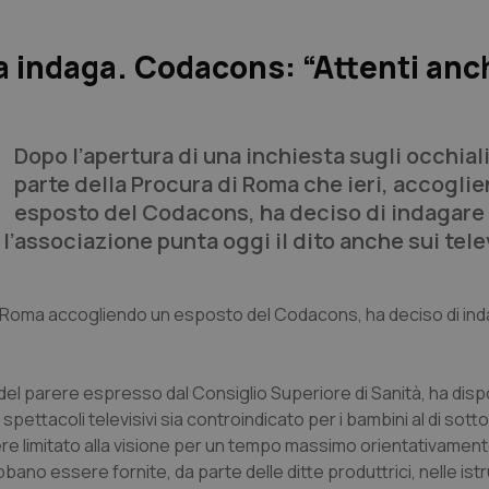
a indaga. Codacons: “Attenti anc
Dopo l’apertura di una inchiesta sugli occhial
parte della Procura di Roma che ieri, accogli
esposto del Codacons, ha deciso di indagare 
 l’associazione punta oggi il dito anche sui tele
di Roma accogliendo un esposto del Codacons, ha deciso di ind
se del parere espresso dal Consiglio Superiore di Sanità, ha dis
 spettacoli televisivi sia controindicato per i bambini al di sotto
ssere limitato alla visione per un tempo massimo orientativament
ano essere fornite, da parte delle ditte produttrici, nelle istr