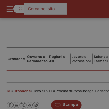
Governo e
Regioni e
Lavoro e
Scienza 
Cronache
Parlamento
Asl
Professioni
Farmaci
QS
»
Cronache
»
Occhiali 3D. La Procura di Roma indaga. Codacons
Stampa