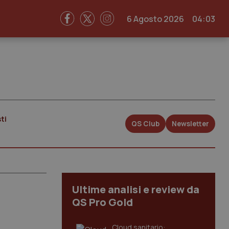
6 Agosto 2026
04:03
ti
QS Club
Newsletter
Ultime analisi e review da
QS Pro Gold
Cloud sanitario: