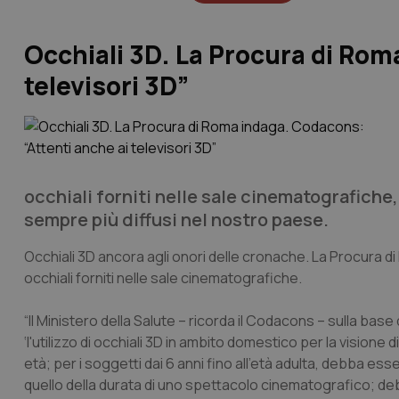
Occhiali 3D. La Procura di Rom
televisori 3D”
occhiali forniti nelle sale cinematografiche,
sempre più diffusi nel nostro paese.
Occhiali 3D ancora agli onori delle cronache. La Procura 
occhiali forniti nelle sale cinematografiche.
“Il Ministero della Salute – ricorda il Codacons – sulla ba
‘
l'utilizzo di occhiali 3D in ambito domestico per la visione di
età; per i soggetti dai 6 anni fino all'età adulta, debba e
quello della durata di uno spettacolo cinematografico; debb