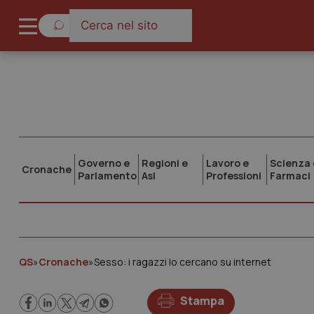
Governo e
Regioni e
Lavoro e
Scienza 
Cronache
Parlamento
Asl
Professioni
Farmaci
QS
»
Cronache
»
Sesso: i ragazzi lo cercano su internet
Stampa