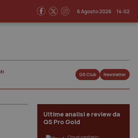
6 Agosto 2026
14:02
ti
QS Club
Newsletter
Ultime analisi e review da
QS Pro Gold
Cloud sanitario: