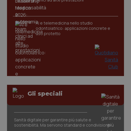
AI e telemedicina nello studio
odontoiatrico: applicazioni concrete e
uso protetto
CookieScriptConsent
5 mesi
CookieScript
settim
www.quotidianosanita.it
Gli speciali
Sanità digitale per garantire più salute e
sostenibilità. Ma servono standard e condivisione