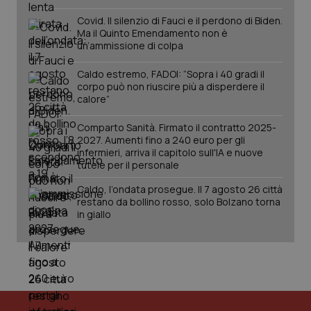
Covid. Il silenzio di Fauci e il perdono di Biden.
Ma il Quinto Emendamento non è
un’ammissione di colpa
Caldo estremo, FADOI: “Sopra i 40 gradi il
corpo può non riuscire più a disperdere il
calore”
Comparto Sanità. Firmato il contratto 2025-
2027. Aumenti fino a 240 euro per gli
infermieri, arriva il capitolo sull'IA e nuove
tutele per il personale
Caldo, l’ondata prosegue. Il 7 agosto 26 città
restano da bollino rosso, solo Bolzano torna
in giallo